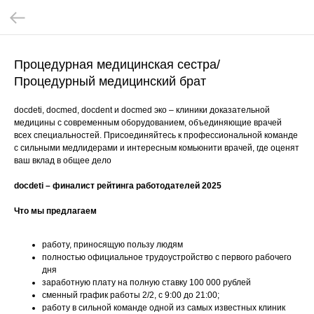
Процедурная медицинская сестра/
Процедурный медицинский брат
docdeti, docmed, docdent и docmed эко – клиники доказательной
медицины с современным оборудованием, объединяющие врачей
всех специальностей. Присоединяйтесь к профессиональной команде
с сильными медлидерами и интересным комьюнити врачей, где оценят
ваш вклад в общее дело
docdeti – финалист рейтинга работодателей 2025
Что мы предлагаем
работу, приносящую пользу людям
полностью официальное трудоустройство с первого рабочего
дня
заработную плату на полную ставку 100 000 рублей
сменный график работы 2/2, с 9:00 до 21:00;
работу в сильной команде одной из самых известных клиник